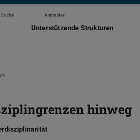
Suche
Anmelden
Unterstützende Strukturen
ws
sziplingrenzen hinweg
rdisziplinarität