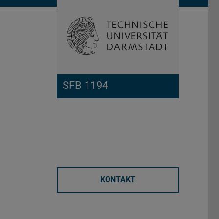
Suche öffnen
Zur Start
SFB 1194
KONTAKT