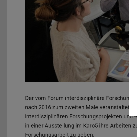
Der vom Forum interdisziplinäre Forschung 
nach 2016 zum zweiten Male veranstaltete „Ta
interdisziplinären Forschungsprojekten und 
in einer Ausstellung im Karo5 ihre Arbeiten z
Forschungsarbeit zu geben.