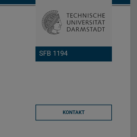
Suche öffnen
Zur Start
SFB 1194
KONTAKT