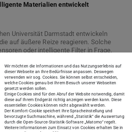
igente Materialien entwickelt
hen Universität Darmstadt entwickeln
, die auf äußere Reize reagieren. Solche
oren oder intelligente Filter in Frage.
Wir möchten die Informationen und das Nutzungserlebnis auf
dieser Webseite an Ihre Bedürfnisse anpassen. Deswegen
verwenden wir sog. Cookies. Sie können selbst entscheiden,
welche Cookies genau bei Ihrem Besuch unserer Webseiten
gesetzt werden sollen.
Einige Cookies sind für den Abruf der Website notwendig, damit
diese auf Ihrem Endgerät richtig anzeigen werden kann. Diese
essentiellen Cookies können nicht abgewählt werden.
Der Komfort-Cookie speichert Ihre Spracheinstellung und
bevorzugte Suchmaschine, während „Statistik“ die Auswertung
durch die Open-Source-Statistik-Software „Matomo“ regelt.
Weitere Informationen zum Einsatz von Cookies erhalten Sie in