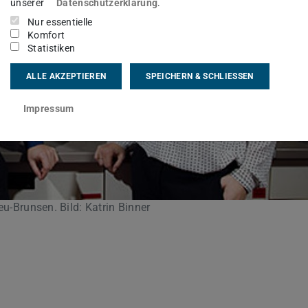
unserer
Datenschutzerklärung
.
Nur essentielle
Komfort
Statistiken
ALLE AKZEPTIEREN
SPEICHERN & SCHLIESSEN
Impressum
eu-Brunsen. Bild: Katrin Binner