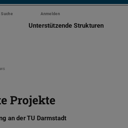
Suche
Anmelden
Unterstützende Strukturen
ws
te Projekte
ung an der TU Darmstadt