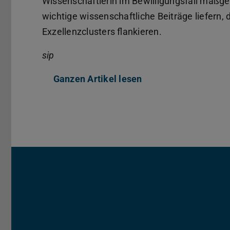
Wissenschaftlerin im Bewilligungsfall maßgebl
wichtige wissenschaftliche Beiträge liefern
Exzellenzclusters flankieren.
sip
Ganzen Artikel lesen