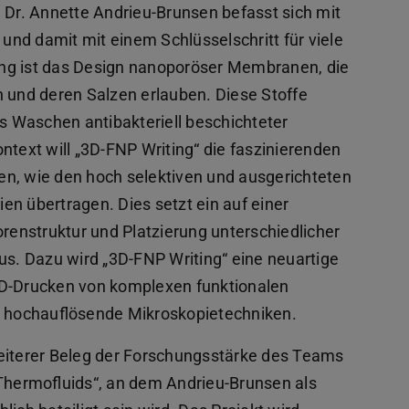
 Dr. Annette Andrieu-Brunsen befasst sich mit
nd damit mit einem Schlüsselschritt für viele
ng ist das Design nanoporöser Membranen, die
n und deren Salzen erlauben. Diese Stoffe
 Waschen antibakteriell beschichteter
ntext will „3D-FNP Writing“ die faszinierenden
en, wie den hoch selektiven und ausgerichteten
ien übertragen. Dies setzt ein auf einer
enstruktur und Platzierung unterschiedlicher
us. Dazu wird „3D-FNP Writing“ eine neuartige
3D-Drucken von komplexen funktionalen
 hochauflösende Mikroskopietechniken.
weiterer Beleg der Forschungsstärke des Teams
 Thermofluids“, an dem Andrieu-Brunsen als