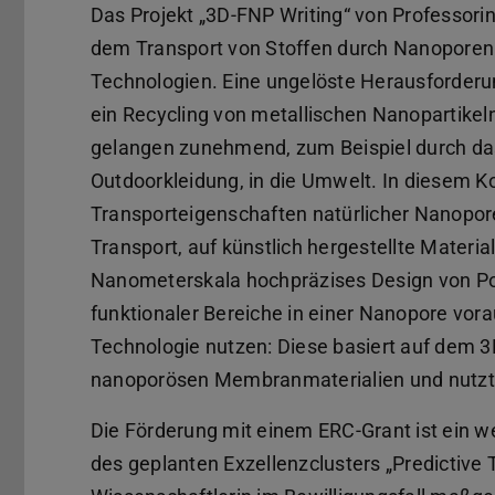
Das Projekt „3D-FNP Writing“ von Professorin
dem Transport von Stoffen durch Nanoporen u
Technologien. Eine ungelöste Herausforderu
ein Recycling von metallischen Nanopartikel
gelangen zunehmend, zum Beispiel durch das
Outdoorkleidung, in die Umwelt. In diesem Ko
Transporteigenschaften natürlicher Nanopor
Transport, auf künstlich hergestellte Material
Nanometerskala hochpräzises Design von Por
funktionaler Bereiche in einer Nanopore vora
Technologie nutzen: Diese basiert auf dem 
nanoporösen Membranmaterialien und nutzt
Die Förderung mit einem ERC-Grant ist ein 
des geplanten Exzellenzclusters „Predictive