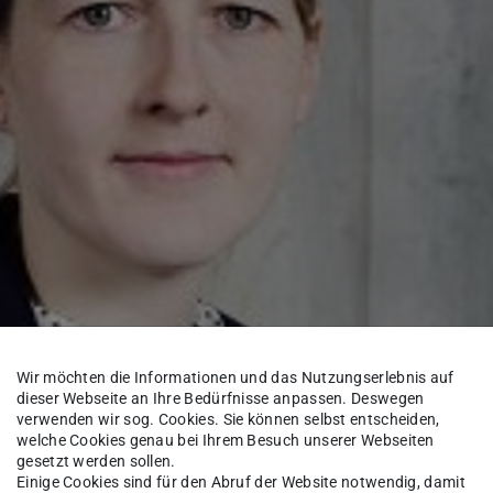
ner
Wir möchten die Informationen und das Nutzungserlebnis auf
dieser Webseite an Ihre Bedürfnisse anpassen. Deswegen
verwenden wir sog. Cookies. Sie können selbst entscheiden,
ropäische Forschungsrat
Professorin Dr.
welche Cookies genau bei Ihrem Besuch unserer Webseiten
gesetzt werden sollen.
e) und ihr Projekt „3D-FNP Writing –
Einige Cookies sind für den Abruf der Website notwendig, damit