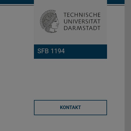
Suche öffnen
Zur Start
SFB 1194
KONTAKT