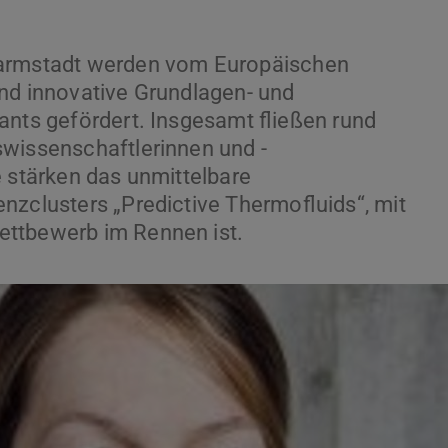
Darmstadt werden vom Europäischen
nd innovative Grundlagen- und
ants gefördert. Insgesamt fließen rund
swissenschaftlerinnen und -
e stärken das unmittelbare
nzclusters „Predictive Thermofluids“, mit
ettbewerb im Rennen ist.