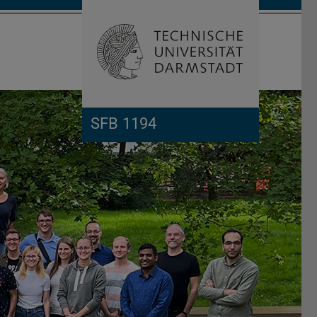
Suche öffnen
Zur Start
SFB 1194