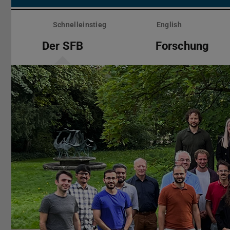
Menü
überspringen
Schnelleinstieg
English
Der SFB
Forschung